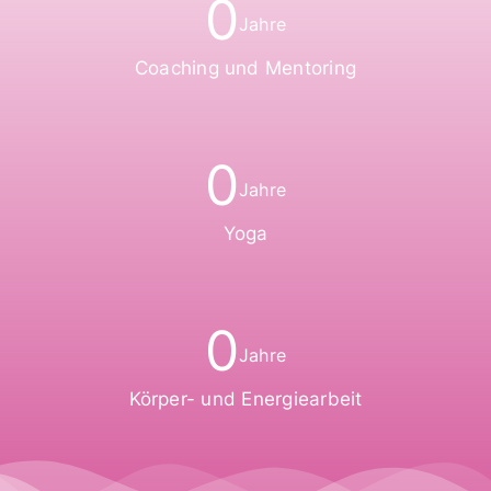
0
Jahre
Coaching und Mentoring
0
Jahre
Yoga
0
Jahre
Körper- und Energiearbeit