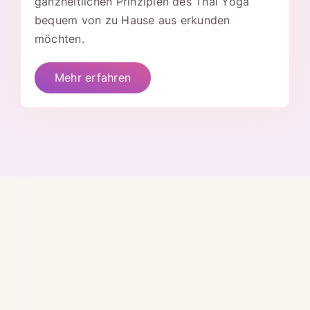
ganzheitlichen Prinzipien des Thai Yoga
bequem von zu Hause aus erkunden
möchten.
Mehr erfahren