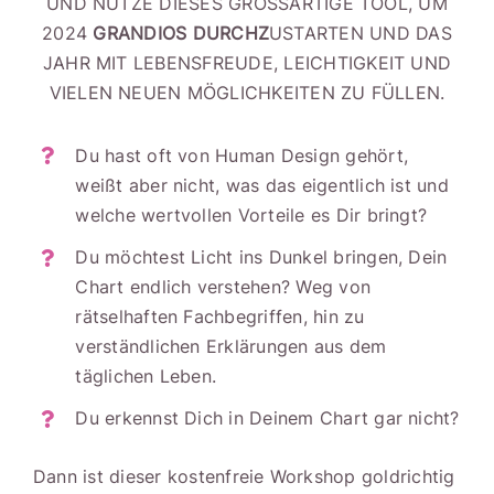
UND NUTZE DIESES GROSSARTIGE TOOL, UM 2
024
GRANDIOS DURCHZ
USTARTEN UND DAS
JAHR MIT LEBENSFREUDE,
LEICHTIGKEIT UND
VIELEN NEUEN MÖGLICHKEITEN ZU FÜLLEN.
Du hast oft von Human Design gehört,
weißt aber nicht, was das eigentlich ist und
welche wertvollen Vorteile es Dir bringt?
Du möchtest Licht ins Dunkel bringen, Dein
Chart endlich verstehen? Weg von
rätselhaften Fachbegriffen, hin zu
verständlichen Erklärungen aus dem
täglichen Leben.
Du erkennst Dich in Deinem Chart gar nicht?
Dann ist dieser kostenfreie Workshop goldrichtig