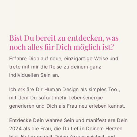
Bist Du bereit zu entdecken, was
noch alles für Dich möglich ist?
Erfahre Dich auf neue, einzigartige Weise und
trete mit mir die Reise zu deinem ganz
individuellen Sein an.
Ich erkläre Dir Human Design als simples Tool,
mit dem Du sofort mehr Lebensenergie
generieren und Dich als Frau neu erleben kannst.
Entdecke Dein wahres Sein und manifestiere Dein
2024 als die Frau, die Du tief in Deinem Herzen
bist. Nutze gezielt Deine Körperweisheit und