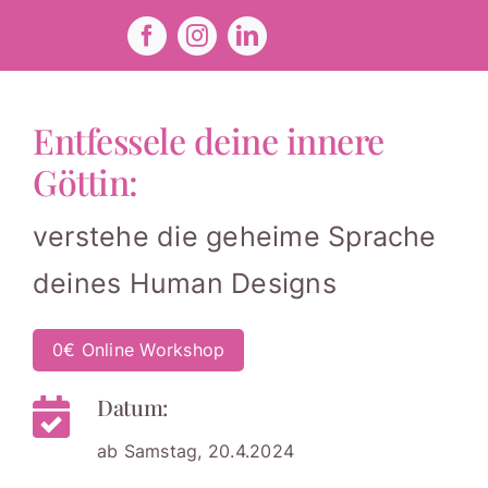
Zum
Inhalt
springen
Entfessele deine innere
Göttin:
verstehe die geheime Sprache
deines Human Designs
0€ Online Workshop
Datum:
ab Samstag, 20.4.2024